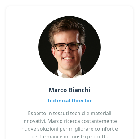
Marco Bianchi
Technical Director
Esperto in tessuti tecnici e materiali
innovativi, Marco ricerca costantemente
nuove soluzioni per migliorare comfort e
performance dei nostri prodotti.