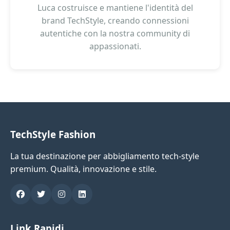
Luca costruisce e mantiene l'identità del
brand TechStyle, creando connessioni
autentiche con la nostra community di
appassionati.
TechStyle Fashion
La tua destinazione per abbigliamento tech-style
premium. Qualità, innovazione e stile.
Link Rapidi