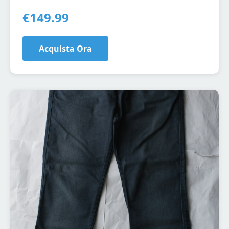
€149.99
Acquista Ora