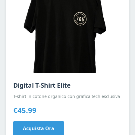
Digital T-Shirt Elite
T-shirt in cotone organico con grafica tech esclusiva
€45.99
Acquista Ora